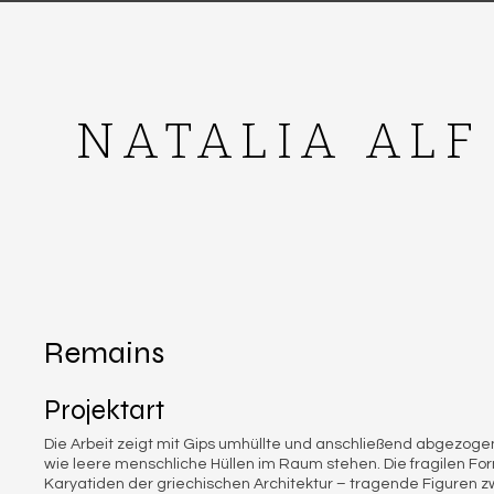
NATALIA ALF
Remains
Projektart
Die Arbeit zeigt mit Gips umhüllte und anschließend abgezog
wie leere menschliche Hüllen im Raum stehen. Die fragilen Fo
Karyatiden der griechischen Architektur – tragende Figuren z