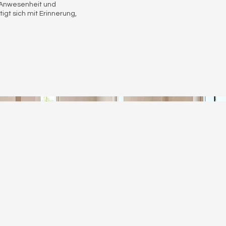
n Anwesenheit und
igt sich mit Erinnerung,